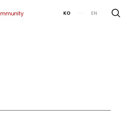
mmunity
KO
EN