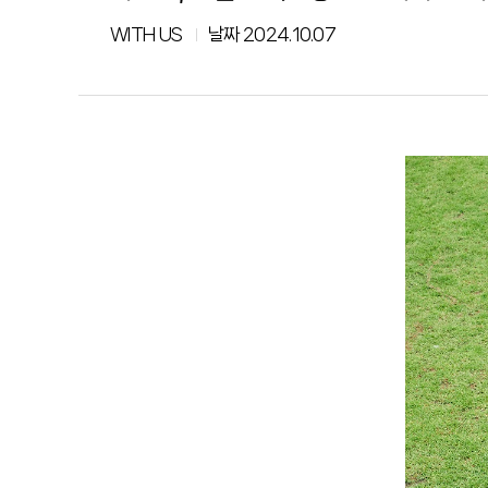
WITH US
날짜
2024.10.07