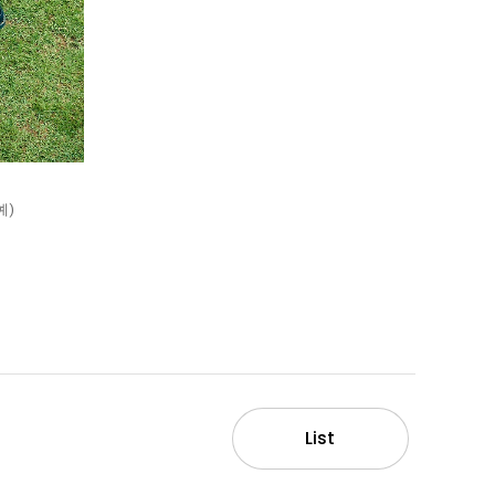
예)
List