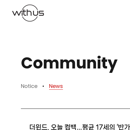
본문바로가기
Community
Notice
News
더윈드, 오늘 컴백…평균 17세의 ‘반가워