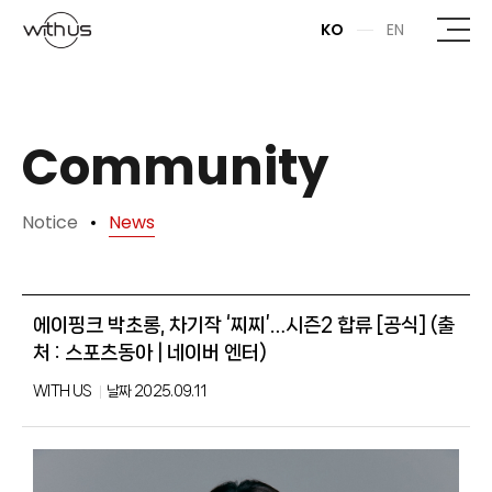
본문바로가기
KO
EN
Community
Notice
News
에이핑크 박초롱, 차기작 ‘찌찌’…시즌2 합류 [공식] (출
처 : 스포츠동아 | 네이버 엔터)
WITH US
날짜
2025.09.11