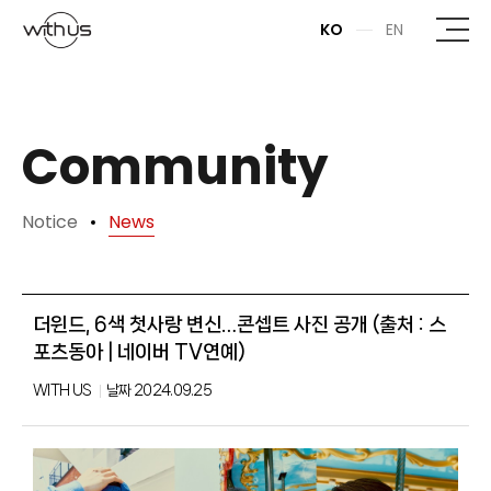
본문바로가기
KO
EN
Community
Notice
News
더윈드, 6색 첫사랑 변신…콘셉트 사진 공개 (출처 : 스
포츠동아 | 네이버 TV연예)
WITH US
날짜
2024.09.25