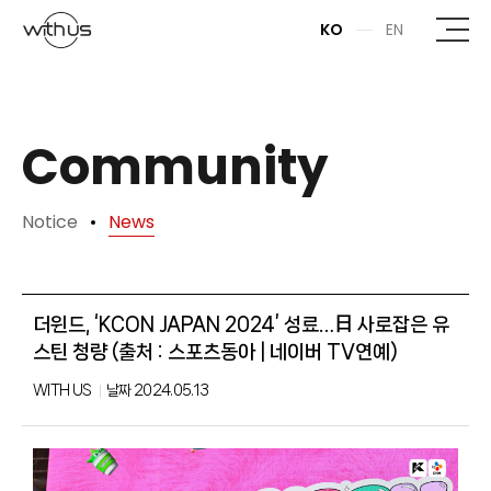
본문바로가기
KO
EN
Community
Notice
News
더윈드, ‘KCON JAPAN 2024’ 성료…日 사로잡은 유
스틴 청량 (출처 : 스포츠동아 | 네이버 TV연예)
WITH US
날짜
2024.05.13