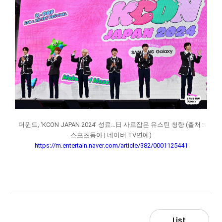
더윈드, ‘KCON JAPAN 2024’ 성료…日 사로잡은 유스틴 청량 (출처 :
스포츠동아 | 네이버 TV연예)
https://m.entertain.naver.com/article/382/0001125441
List