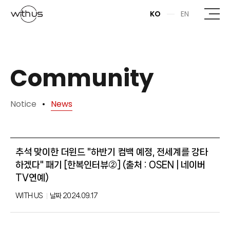
본문바로가기
KO
EN
Community
Notice
News
추석 맞이한 더윈드 "하반기 컴백 예정, 전세계를 강타
하겠다" 패기 [한복인터뷰②] (출처 : OSEN | 네이버
TV연예)
WITH US
날짜
2024.09.17