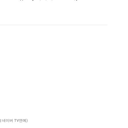
| 네이버 TV연예)