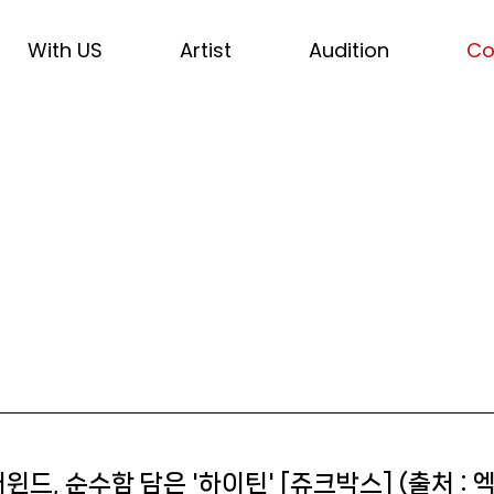
With US
Artist
Audition
Co
드, 순수함 담은 '하이틴' [쥬크박스] (출처 : 