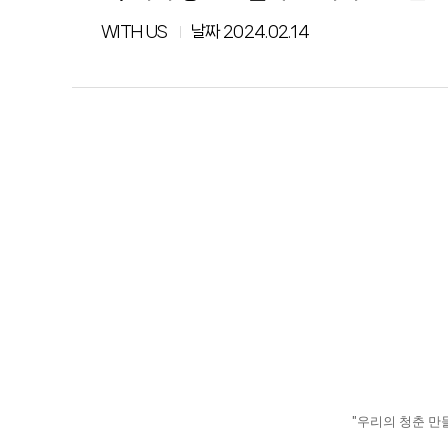
WITH US
날짜
2024.02.14
"우리의 청춘 만들