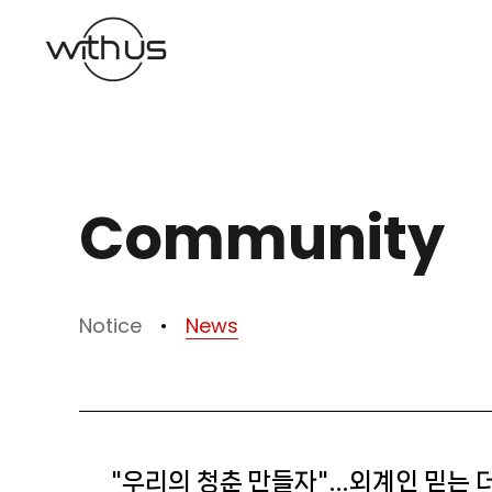
본문바로가기
Community
Notice
News
"우리의 청춘 만들자"…외계인 믿는 더윈