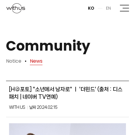
본문바로가기
KO
EN
Community
Notice
News
[Hⓓ포토] "소년에서 남자로" ㅣ '더윈드' (출처 : 디스
패치 | 네이버 TV연예)
WITH US
날짜
2024.02.15