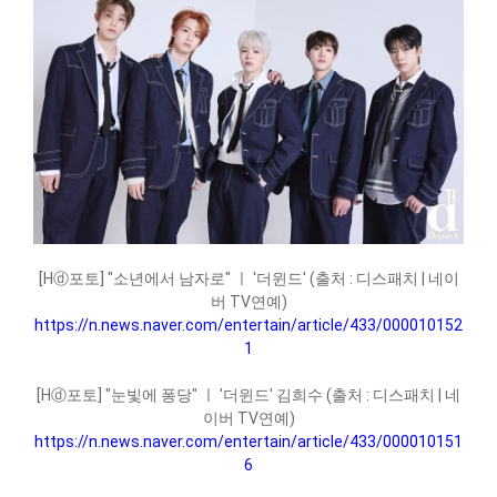
[Hⓓ포토] "소년에서 남자로" ㅣ '더윈드' (출처 : 디스패치 | 네이
버 TV연예)
https://n.news.naver.com/entertain/article/433/000010152
1
[Hⓓ포토] "눈빛에 퐁당" ㅣ '더윈드' 김희수 (출처 : 디스패치 | 네
이버 TV연예)
https://n.news.naver.com/entertain/article/433/000010151
6