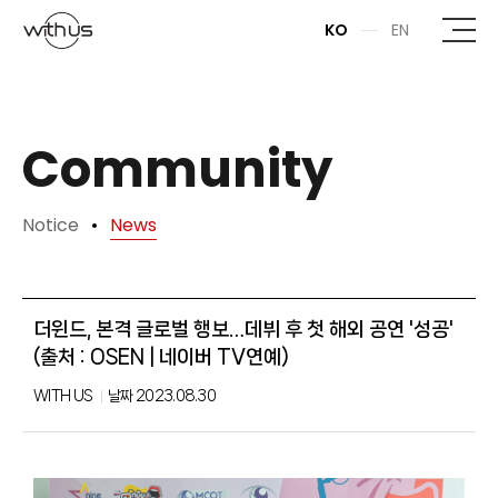
본문바로가기
KO
EN
Community
Notice
News
더윈드, 본격 글로벌 행보…데뷔 후 첫 해외 공연 '성공'
(출처 : OSEN | 네이버 TV연예)
WITH US
날짜
2023.08.30