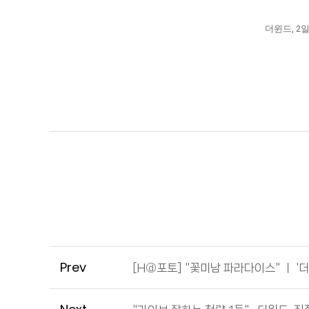
더윈드, 2일
Prev
[Hⓓ포토] "꽃미남 파라다이스" ㅣ '더