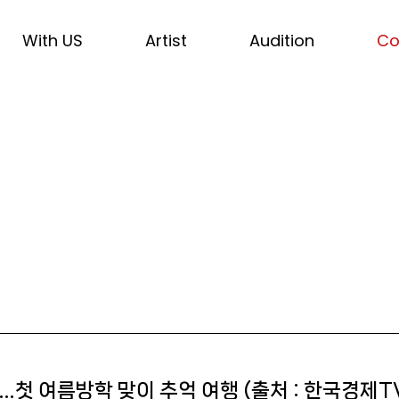
With US
Artist
Audition
Co
발매…첫 여름방학 맞이 추억 여행 (출처 : 한국경제T