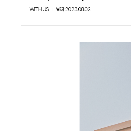
WITH US
날짜
2023.08.02