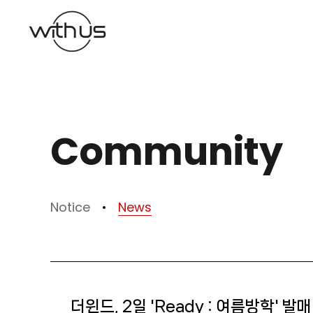
본문바로가기
Community
Notice
News
더윈드, 2일 'Ready : 여름방학' 