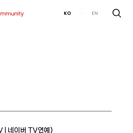
mmunity
KO
EN
V | 네이버 TV연예)