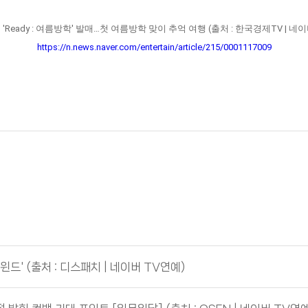
 'Ready : 여름방학' 발매…첫 여름방학 맞이 추억 여행 (출처 : 한국경제TV | 네
https://n.news.naver.com/entertain/article/215/0001117009
윈드' (출처 : 디스패치 | 네이버 TV연예)