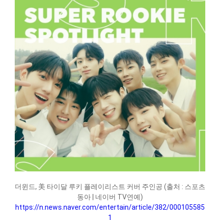
더윈드, 美 타이달 루키 플레이리스트 커버 주인공 (출처 : 스포츠
동아 | 네이버 TV연예)
https://n.news.naver.com/entertain/article/382/000105585
1