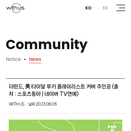
본문바로가기
KO
EN
Community
Notice
News
더윈드, 美 타이달 루키 플레이리스트 커버 주인공 (출
처 : 스포츠동아 | 네이버 TV연예)
WITH US
날짜
2023.06.08