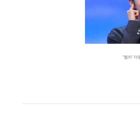
'엠카' 더