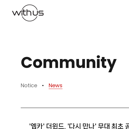
본문바로가기
Community
Notice
News
'엠카' 더윈드, '다시 만나' 무대 최초