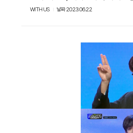
WITH US
날짜
2023.06.22