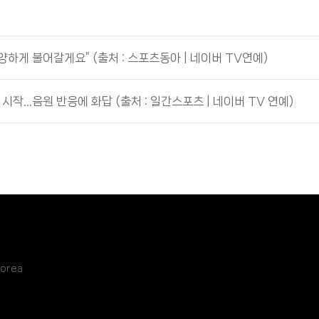
양하게 불어갈게요” (출처 : 스포츠동아 | 네이버 TV연예)
 시작…음원 반응에 화답 (출처 : 일간스포츠 | 네이버 TV 연예)
Korea