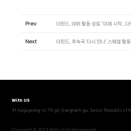
Prev
더윈드, 데뷔 활동 성료 “이제 시작…다
Next
더윈드, 후속곡 ‘다시 만나’ 스페셜 활동
With US
41 Apgujeong-ro 79-gil, Gangnam-gu, Seoul, Republic of 
Copyright © 2023 With US Entertainment.