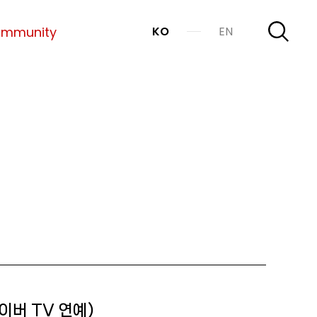
mmunity
KO
EN
네이버 TV 연예)