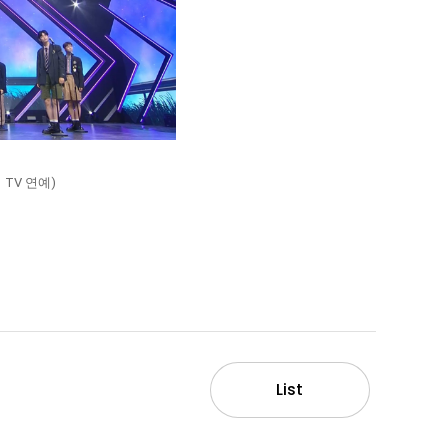
 TV 연예)
List