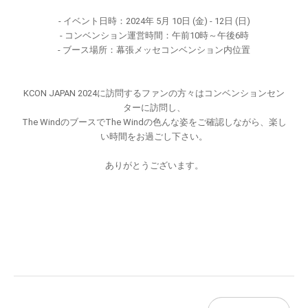
- イベント日時：2024年 5月 10日 (金) - 12日 (日)
- コンベンション運営時間：午前10時～午後6時
- ブース場所：幕張メッセコンベンション内位置
KCON JAPAN 2024に訪問するファンの方々はコンベンションセン
ターに訪問し、
The WindのブースでThe Windの色んな姿をご確認しながら、楽し
い時間をお過ごし下さい。
ありがとうございます。