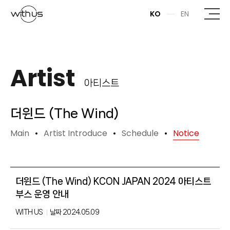
본문바로가기
KO
EN
Artist
아티스트
더윈드 (The Wind)
Main
Artist Introduce
Schedule
Notice
더윈드 (The Wind) KCON JAPAN 2024 아티스트
부스 운영 안내
WITH US
날짜
2024.05.09