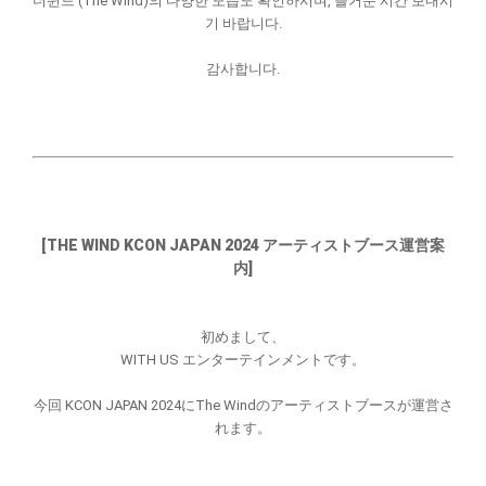
더윈드 (The Wind)의 다양한 모습도 확인하시며, 즐거운 시간 보내시
기 바랍니다.
감사합니다.
[THE WIND KCON JAPAN 2024 アーティストブース運営案
内]
初めまして、
WITH US エンターテインメントです。
今回 KCON JAPAN 2024にThe Windのアーティストブースが運営さ
れます。