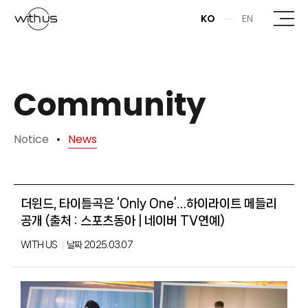
본문바로가기
KO
EN
Community
Notice
News
더윈드, 타이틀곡은 ‘Only One’…하이라이트 메들리
공개 (출처 : 스포츠동아 | 네이버 TV연예)
WITH US
날짜
2025.03.07