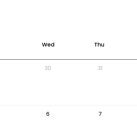
Wed
Thu
30
31
6
7