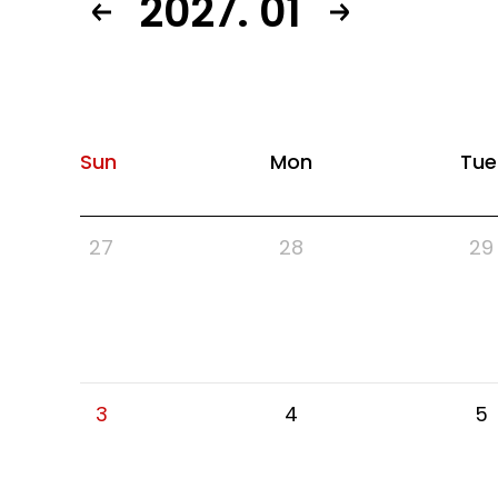
2027. 01
Sun
Mon
Tue
27
28
29
3
4
5