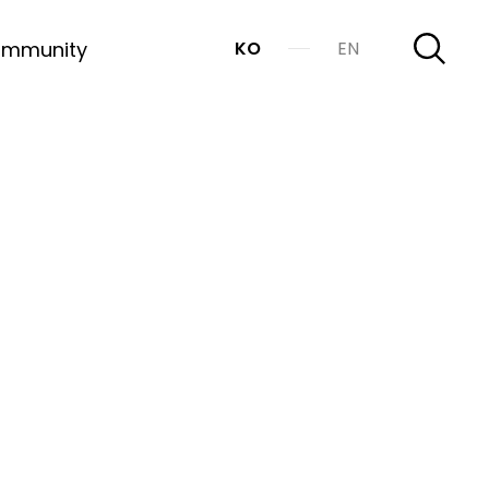
mmunity
KO
EN