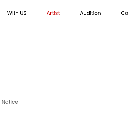
With US
Artist
Audition
Co
Notice