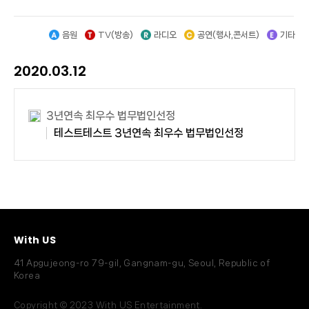
음원
TV(방송)
라디오
공연(행사,콘서트)
기타
2020.03.12
3년연속 최우수 법무법인선정
테스트테스트 3년연속 최우수 법무법인선정
With US
41 Apgujeong-ro 79-gil, Gangnam-gu, Seoul, Republic of
Korea
Copyright © 2023 With US Entertainment.