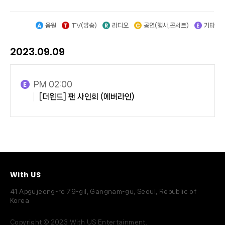
음원
TV(방송)
라디오
공연(행사,콘서트)
기타
2023.09.09
PM 02:00
[더윈드] 팬 사인회 (에버라인)
With US
41 Apgujeong-ro 79-gil, Gangnam-gu, Seoul, Republic of
Korea
Copyright © 2023 With US Entertainment.